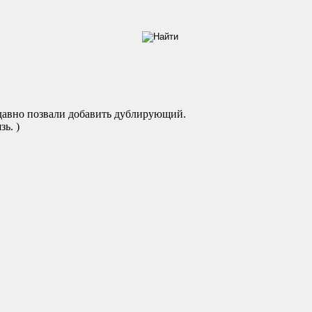
давно позвали добавить дублирующий.
зь. )