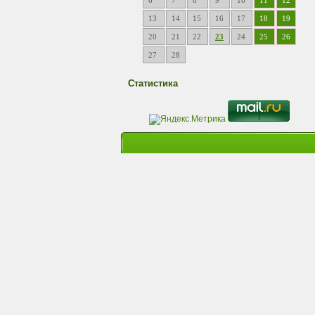
6
7
8
9
10
11
12
13
14
15
16
17
18
19
20
21
22
23
24
25
26
27
28
Статистика