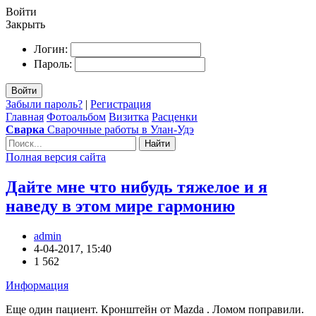
Войти
Закрыть
Логин:
Пароль:
Войти
Забыли пароль?
|
Регистрация
Главная
Фотоальбом
Визитка
Расценки
Сварка
Сварочные работы в Улан-Удэ
Найти
Полная версия сайта
Дайте мне что нибудь тяжелое и я
наведу в этом мире гармонию
admin
4-04-2017, 15:40
1 562
Информация
Еще один пациент. Кронштейн от Mazda . Ломом поправили.