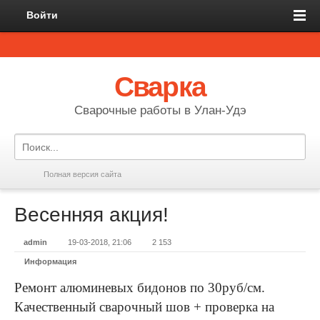
Войти
Сварка
Сварочные работы в Улан-Удэ
Полная версия сайта
Весенняя акция!
admin
19-03-2018, 21:06
2 153
Информация
Ремонт алюминевых бидонов по 30руб/см.
Качественный сварочный шов + проверка на