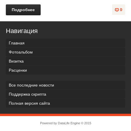
Подробнее
0
Навигация
Главная
Фотоальбом
Визитка
Расценки
Все последние новости
Поддержка скрипта
Полная версия сайта
Powered by
DataLife Engine
© 2015