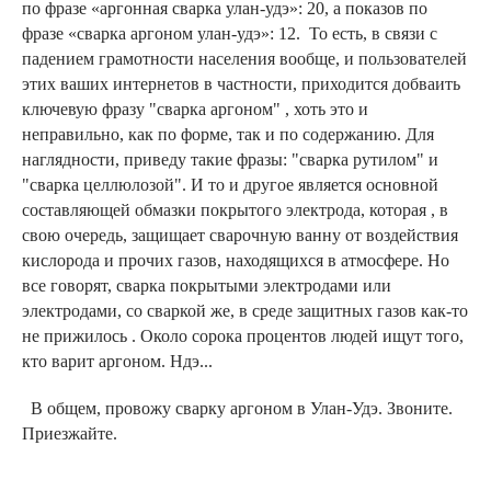
по фразе «аргонная сварка улан-удэ»: 20, а показов по
фразе «сварка аргоном улан-удэ»: 12. То есть, в связи с
падением грамотности населения вообще, и пользователей
этих ваших интернетов в частности, приходится добваить
ключевую фразу "сварка аргоном" , хоть это и
неправильно, как по форме, так и по содержанию. Для
наглядности, приведу такие фразы: "сварка рутилом" и
"сварка целлюлозой". И то и другое является основной
составляющей обмазки покрытого электрода, которая , в
свою очередь, защищает сварочную ванну от воздействия
кислорода и прочих газов, находящихся в атмосфере. Но
все говорят, сварка покрытыми электродами или
электродами, со сваркой же, в среде защитных газов как-то
не прижилось . Около сорока процентов людей ищут того,
кто варит аргоном. Ндэ...
В общем, провожу сварку аргоном в Улан-Удэ. Звоните.
Приезжайте.