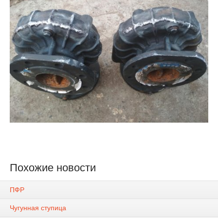
Похожие новости
ПФР
Чугунная ступица