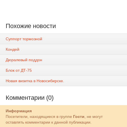
Похожие новости
Суппорт тормозной
Кондей
Дюралевый поддон
Блок от ДТ-75
Новая визитка в Новосибирске.
Комментарии (0)
Информация
Посетители, находящиеся в группе
Гости
, не могут
оставлять комментарии к данной публикации.