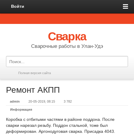
Войти
Сварка
Сварочные работы в Улан-Удэ
Полная версия сайта
Ремонт АКПП
admin
20-05-2019, 08:15
3 782
Информация
Коробка с отбитыми частями в районе поддона. После
сварки нарезал резьбу. Поддон стальной, тоже был
деформирован. Аргонодуговая сварка. Присадка 4043.