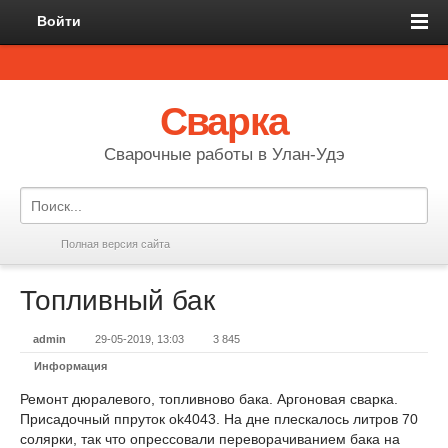
Войти
Сварка
Сварочные работы в Улан-Удэ
Полная версия сайта
Топливный бак
admin
29-05-2019, 13:03
3 845
Информация
Ремонт дюралевого, топливново бака. Аргоновая сварка.
Присадочный ппруток ok4043. На дне плескалось литров 70
солярки, так что опрессовали переворачиванием бака на